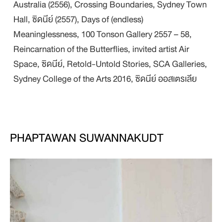
Australia (2556),
Crossing Boundaries
, Sydney Town
Hall, ซิดนีย์ (2557),
Days of (endless)
Meaninglessness, 100 Tonson Gallery 2557 – 58,
Reincarnation of the Butterflies, invited artist Air
Space,
ซิดนีย์
, Retold-Untold Stories, SCA Galleries,
Sydney College of the Arts 2016,
ซิดนีย์ ออสเตรเลีย
PHAPTAWAN SUWANNAKUDT