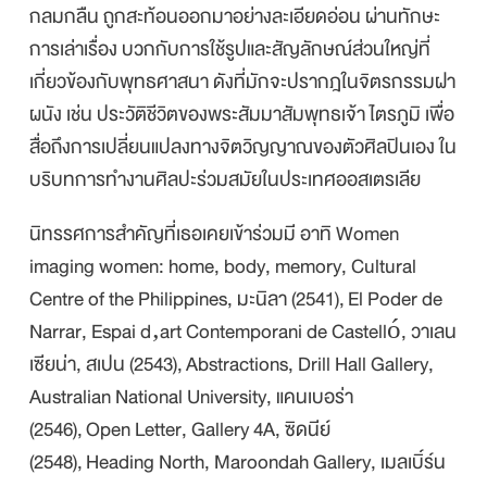
กลมกลืน ถูกสะท้อนออกมาอย่างละเอียดอ่อน ผ่านทักษะ
การเล่าเรื่อง บวกกับการใช้รูปและสัญลักษณ์ส่วนใหญ่ที่
เกี่ยวข้องกับพุทธศาสนา ดังที่มักจะปรากฎในจิตรกรรมฝา
ผนัง เช่น ประวัติชีวิตของพระสัมมาสัมพุทธเจ้า ไตรภูมิ เพื่อ
สื่อถึงการเปลี่ยนแปลงทางจิตวิญญาณของตัวศิลปินเอง ใน
บริบทการทำงานศิลปะร่วมสมัยในประเทศออสเตรเลีย
นิทรรศการสำคัญที่เธอเคยเข้าร่วมมี อาทิ Women
imaging women: home, body, memory
, Cultural
Centre of the Philippines, มะนิลา (2541),
El Poder de
Narrar
, Espai d‚art Contemporani de Castelló, วาเลน
เซียน่า, สเปน (2543)
,
Abstractions
, Drill Hall Gallery,
Australian National University, แคนเบอร่า
(2546),
Open Letter
, Gallery 4A, ซิดนีย์
(2548),
Heading North
, Maroondah Gallery, เมลเบิ์ร์น