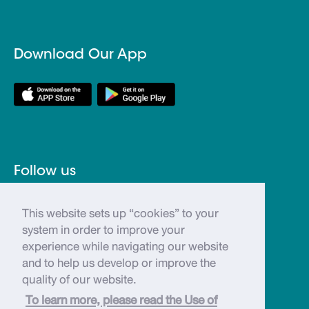
Download Our App
Follow us
This website sets up “cookies” to your
@bkkartbiennale
system in order to improve your
bkkartbiennale
experience while navigating our website
and to help us develop or improve the
@bkkartbiennale
quality of our website.
Bangkok ArtBiennale
To learn more, please read the Use of