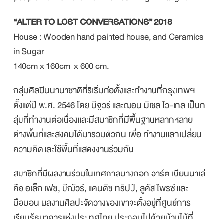
“ALTER TO LOST CONVERSATIONS” 2018
House : Wooden hand painted house, and Ceramics
in Sugar
140cm x 160cm x 600 cm.
กลุ่มศิลปินนานาชาติที่ริเริ่มก่อตั้งและทํางานที่กรุงเทพฯ
ตั้งแต่ปี พ.ศ. 2546 โดย บีจูวร์ และฌอน มิเชล โว-เกล เป็นก
ลุ่มที่ทํางานต่อเนื่องและมีสมาชิกที่มีพื้นฐานหลากหลาย
ต่างพื้นที่และสังคมได้มารวมตัวกัน เพื่อ ทํางานแลกเปลี่ยน
ความคิดและใช้พื้นที่แสดงงานร่วมกัน
สมาชิกที่มีผลงานร่วมในเทศกาลบางกอก อาร์ต เบียนนาเล่
คือ อเล็ก เฟซ, บีฌัวร์, แคนดิซ ทริปป์, ลูคัส ไพรซ์ และ
มือบอน ผลงานศิลปะจัดวางของเขาจะตั้งอยู่ที่ศูนย์การ
เรียนรู้ธนาคารแห่งประเทศไทย ประกอบไปด้วยบ้านไม้ที่