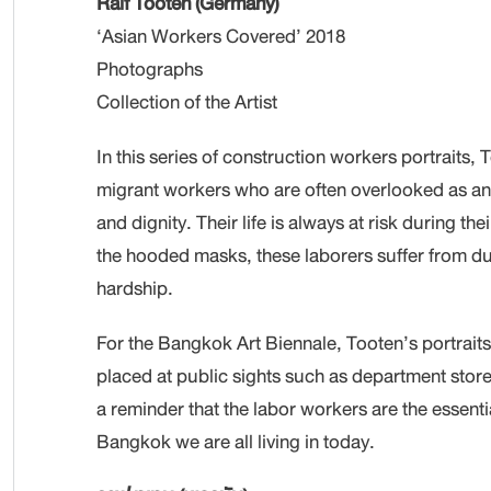
Ralf Tooten (Germany)
‘Asian Workers Covered’ 2018
Photographs
Collection of the Artist
In this series of construction workers portraits,
migrant workers who are often overlooked as a
and dignity. Their life is always at risk during the
the hooded masks, these laborers suffer from dus
hardship.
For the Bangkok Art Biennale, Tooten’s portrait
placed at public sights such as department store
a reminder that the labor workers are the essentia
Bangkok we are all living in today.