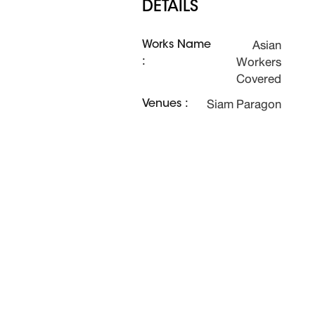
DETAILS
Asian
Works Name
Workers
:
Covered
Siam Paragon
Venues :