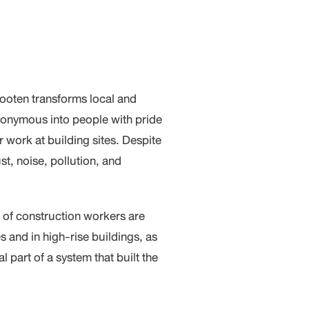
 Tooten transforms local and
nonymous into people with pride
ir work at building sites. Despite
t, noise, pollution, and
s of construction workers are
s and in high-rise buildings, as
l part of a system that built the