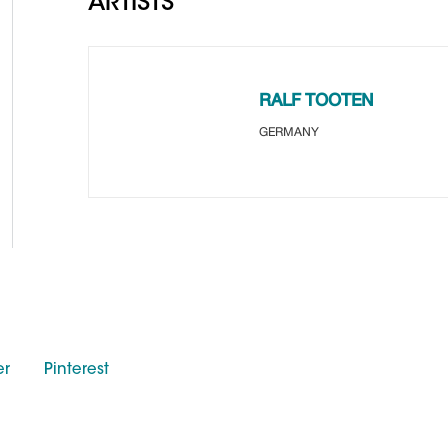
ARTISTS
RALF TOOTEN
GERMANY
er
Pinterest