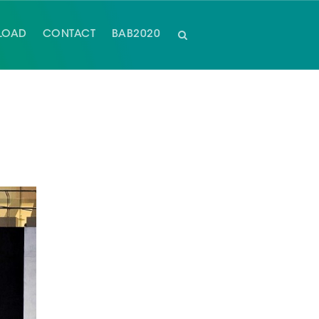
LOAD
CONTACT
BAB2020