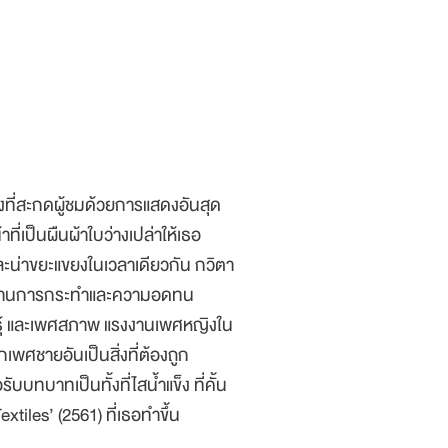
ลองที่สะกดผู้ชมด้วยการแสดงอันสุด
ที่เป็นผืนผ้าใบว่างเปล่าให้เธอ
และน่าขยะแขยงในเวลาเดียวกัน กวิตา
ตผ่านการกระทำและความอดทน
นธุ์ และเพศสภาพ แรงงานเพศหญิงใน
เพศชายอันเป็นสิ่งที่ต้องถูก
บบทบาทเป็นทั้งที่ไสน้ำแข็ง ที่คั้น
tiles’ (2561) ที่เธอทำขึ้น