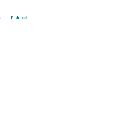
er
Pinterest