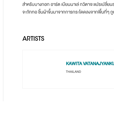
สำหรับบางกอก อาร์ต เบียนนาเล่ กวิตาจะแปรเปลี่ยนร่า
จะถักทอ ชิ้นผ้าขึ้นมาจากการกระโดดลงจากพื้นที่ๆ ถูก
ARTISTS
KAWITA VATANAJYANK
THAILAND