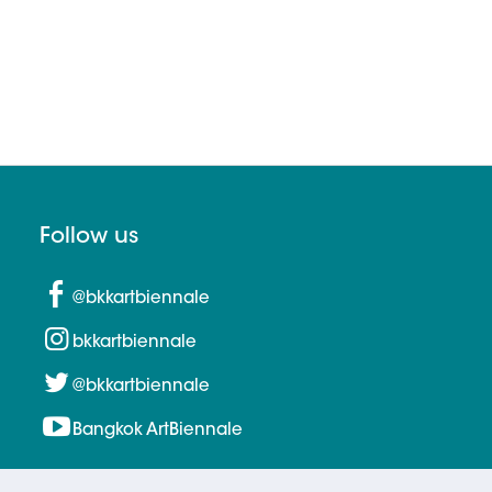
Follow us
@bkkartbiennale
bkkartbiennale
@bkkartbiennale
Bangkok ArtBiennale