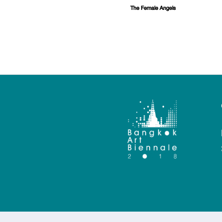
The Female Angels