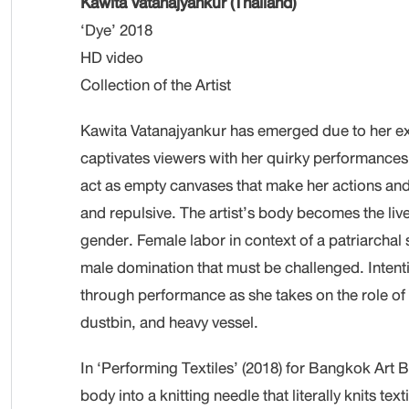
Kawita Vatanajyankur (Thailand)
‘Dye’ 2018
HD video
Collection of the Artist
Kawita Vatanajyankur has emerged due to her ex
captivates viewers with her quirky performances
act as empty canvases that make her actions an
and repulsive. The artist’s body becomes the liv
gender. Female labor in context of a patriarchal 
male domination that must be challenged. Intentio
through performance as she takes on the role of
dustbin, and heavy vessel.
In ‘Performing Textiles’ (2018) for Bangkok Art 
body into a knitting needle that literally knits tex