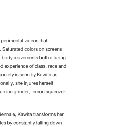
perimental videos that
. Saturated colors on screens
d body movements both alluring
ed experience of class, race and
society is seen by Kawita as
nally, she injures herself
 an ice grinder, lemon squeezer,
Biennale, Kawita transforms her
tiles by constantly falling down