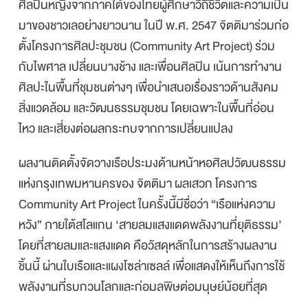
ศิลปินหญิงจากภาคใต้ของไทยผู้ศึกษาวิถีชีวิตและความเป็น
มาของชาวเลอย่างยาวนาน ในปี พ.ศ. 2547 จิตติมาร่วมก่อ
ตั้งโครงการศิลปะชุมชน (Community Art Project) ร่วม
กับไพศาล เปลี่ยนบางช้าง และเพื่อนศิลปิน เน้นการทำงาน
ศิลปะในพื้นที่ชุมชนต่างๆ เพื่อนำเสนอเรื่องราวด้านสังคม
สิ่งแวดล้อม และวัฒนธรรมชุมชน โดยเฉพาะในพื้นที่อ่อน
ไหว และเสี่ยงต่อผลกระทบจากการเปลี่ยนแปลง
ผลงานติดตั้งจัดวางเรือประมงด้านหน้าหอศิลปวัฒนธรรม
แห่งกรุงเทพมหานครของ จิตติมา ผลเสวก โครงการ
Community Art Project ในครั้งนี้มีชื่อว่า “เรือแห่งความ
หวัง” ภายใต้สโลแกน ‘สายลมแสงแดดพลังงานที่ยุติธรรม’
โดยที่สายลมและแสงแดด คือวัสดุหลักในการสร้างผลงาน
ชิ้นนี้ ผ่านใบเรือและแผงโซล่าเซลล์ เพื่อแสดงให้เห็นถึงการใช้
พลังงานที่รบกวนโลกและก่อมลพิษต่อมนุษย์น้อยที่สุด