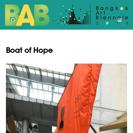
Boat of Hope