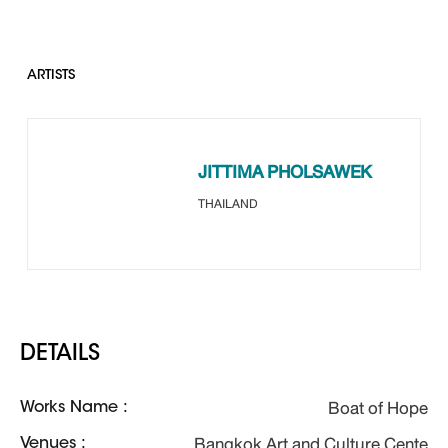
ARTISTS
JITTIMA PHOLSAWEK
THAILAND
DETAILS
Boat of Hope
Works Name :
Bangkok Art and Culture Cente
Venues :