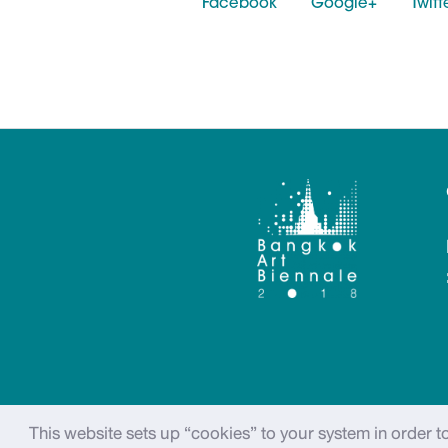
Facebook
Google+
Twitt
This website sets up “cookies” to your system in order 