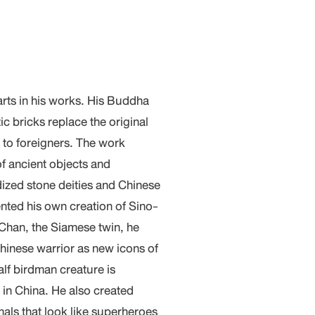
arts in his works. His Buddha
c bricks replace the original
 to foreigners. The work
f ancient objects and
idized stone deities and Chinese
ented his own creation of Sino-
Chan, the Siamese twin, he
Chinese warrior as new icons of
alf birdman creature is
in China. He also created
mals that look like superheroes