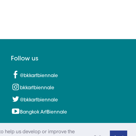
Follow us
@bkkartbiennale
bkkartbiennale
@bkkartbiennale
Bangkok ArtBiennale
to help us develop or improve the