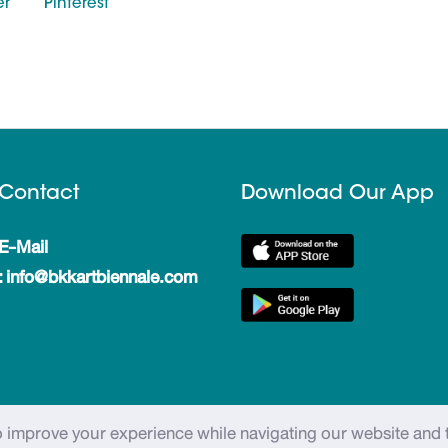
er
Pinterest
Contact
Download Our App
E-Mail
: info@bkkartbiennale.com
to improve your experience while navigating our website and 