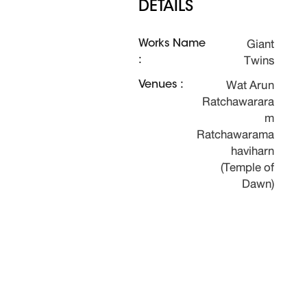
DETAILS
Giant
Works Name
Twins
:
Wat Arun
Venues :
Ratchawarara
m
Ratchawarama
haviharn
(Temple of
Dawn)