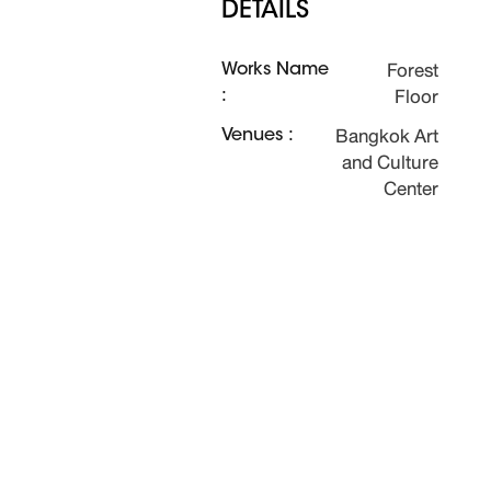
DETAILS
Forest
Works Name
Floor
:
Bangkok Art
Venues :
and Culture
Center