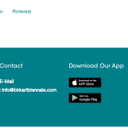
er
Pinterest
Contact
Download Our App
E-Mail
: info@bkkartbiennale.com