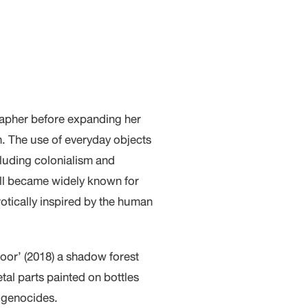
grapher before expanding her
ion. The use of everyday objects
cluding colonialism and
all became widely known for
rotically inspired by the human
oor’ (2018) a shadow forest
tal parts painted on bottles
d genocides.