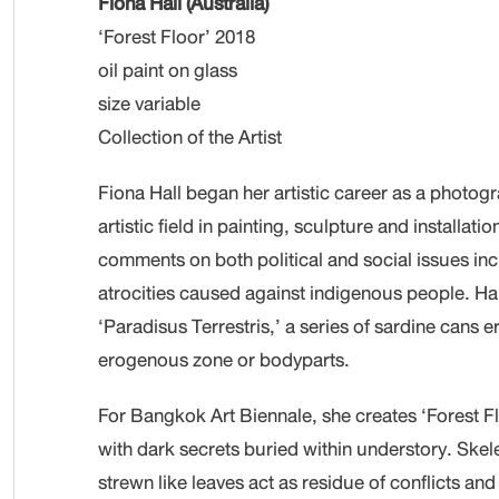
Fiona Hall (Australia)
‘Forest Floor’ 2018
oil paint on glass
size variable
Collection of the Artist
Fiona Hall began her artistic career as a photo
artistic field in painting, sculpture and installat
comments on both political and social issues in
atrocities caused against indigenous people. H
‘Paradisus Terrestris,’ a series of sardine cans e
erogenous zone or bodyparts.
For Bangkok Art Biennale, she creates ‘Forest Fl
with dark secrets buried within understory. Skele
strewn like leaves act as residue of conflicts an