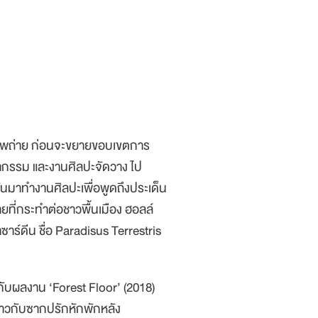
นภาพถ่าย ก่อนจะขยายขอบเขตการ
ิมากรรม และงานศิลปะจัดวาง ไป
ันมาทำงานศิลปะเพื่อพูดถึงประเด็น
ที่กระทำต่อชาวพื้นเมือง ฮอลล์
าร์ดีน ชื่อ Paradisus Terrestris
กับผลงาน ‘Forest Floor’ (2018)
 ราวกับซากปรักหักพักหลัง