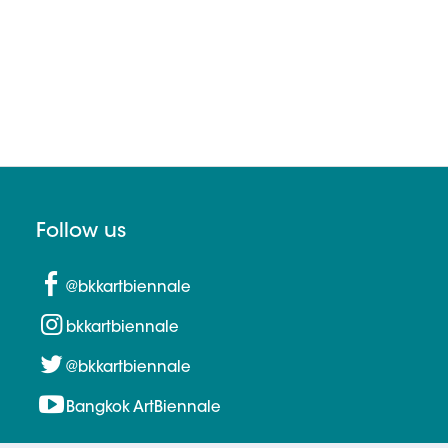
Follow us
@bkkartbiennale
bkkartbiennale
@bkkartbiennale
Bangkok ArtBiennale