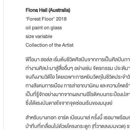
Fiona Hall (Australia)
‘Forest Floor’ 2018
oil paint on glass
size variable
Collection of the Artist
ฟีโอนา ฮอล์ล เริ่มต้นชีวิตศิลปินจากการเป็นศิลปิ
ทำงานศิลปะมาสู่สื่ออื่นๆ อย่างเช่น จิตรกรรม ประต
จนถึงงานวิดีโอ โดยเฉพาะการหยิบวัตถุในชีวิตประจำว
ทางสังคมการเมือง การล่าอาณานิคม และความโหดร้าย
เป็นที่รู้จักอย่างมากจากผลงานอีโรติคบนกระป๋องปลาซ
ซึ่งได้แรงบันดาลใจจากจุดซ่อนเร้นของมนุษย์
สำหรับบางกอก อาร์ต เบียนนาเล่ ครั้งนี้ เธอมาพร้อม
ป่าทึบที่เกลื่อนไปด้วยโครงกระดูก (ที่วาดลงบนขวด)