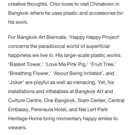
creative thoughts. Choi loves to visit Chinatown in
Bangkok where he uses plastic and accessories for
his work.
For Bangkok Art Biennale, ‘Happy Happy Project’
concerns the paradoxical world of superficial
happiness we live in. His large-scale plastic works
‘Basket Tower,’ ‘Love Me Pink Pig,’ ‘Fruit Tree,’
‘Breathing Flower,’ ‘About Being Irritated’, and
‘Joker’ are playful as well as menacing. Yet, his
installations and inflatables at Bangkok Art and
Culture Centre, One Bangkok, Siam Center, Central
Embassy, Peninsula Hotel, and Nai Lert Park
Heritage Home bring momentary happy smiles to
viewers.