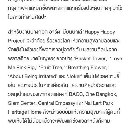
กรุงเทพฯ และมักซื้อพลาสติกและเครื่องประดับต่างๆ มาใช้
ในการทำงานศิลปะ
สำหรับงานบางกอก อาร์ต เบียนนาเล่ ‘Happy Happy
Project’ จะว่าด้วยเรื่องของโลกแห่งความสุขฉาบฉวยและ
ขัดแย้งในตัวเองที่พวกเราอยู่อาศัยกัน ผลงานศิลปะจาก
พลาสติกขนาดใหญ่ของเขาอย่าง ‘Basket Tower,’ ‘Love
Me Pink Pig,’ ‘Fruit Tree,’ ‘Breathing Flower,’
‘About Being Irritated’ และ ‘Joker’ เต็มไปด้วยความขี้
เล่นและวายป่วงในคราเดียวกัน และงานศิลปะจัดวางและ
วัตถุเป่าลมของเขาที่จัดแสดงที่ BACC, One Bangkok,
Siam Center, Central Embassy และ Nai Lert Park
Heritage Home ก็จะนำรอยยิ้มแห่งความสุขมาแก่ผู้คนที่
พบเห็นได้ไม่น้อยแม้ว่าจะเพียงแค่ช่วงเวลาหนึ่งก็ตาม