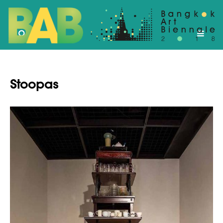
Stoopas