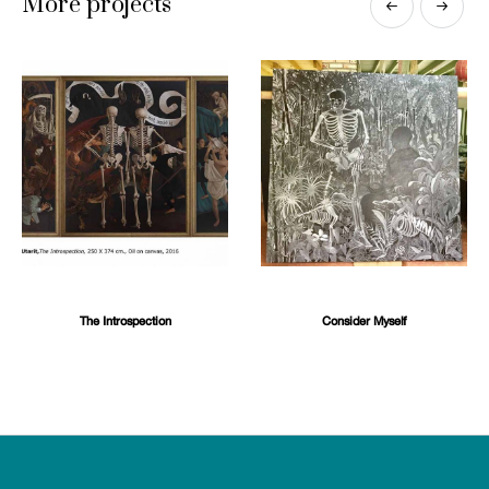
More projects
The Introspection
Consider Myself