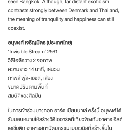
seen Bangkok. Although, far distant exoticism
contrasts strongly between Denmark and Thailand,
the meaning of tranquility and happiness can still
coexist.
อนุพงศ์ เจริญมิตร (ประเทศไทย)
‘Invisible Stream’ 2561
วีดิโอจัดวาง 2 จอภาพ
ความยาว 14 นาที, เล่นวน
ภาพสี ฟูล-เอชดี, เสียง
ขนาดปรับตามพื้นที่
สมบัติของศิลปิน
ในการเข้าร่วมบางกอก อาร์ต เบียนนาเล่ ครั้งนี้ อนุพงศ์ได้
รับมอบหมายให้สร้างวิดีโออาร์ตที่เกี่ยวข้องกับอาคาร อีสต์
เอเชียติก อาคารสถาปัตยกรรมแบบเวนิสที่สร้างขึ้นใน