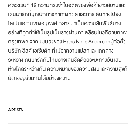
ศตวรรษที่ 19 ความทรงจำในอดีตของพ่อค้าชาวสยามและ
เดนมาร์กที่บุกเบิกการค้าทางทะเล และการเดินทางไปยัง
โคเปนเฮเกนของอนุพงศ์ กลายมาเป็นความสัมพันธ์บาง
อย่างที่ถูกทำให้เป็นรูปเป็นร่างผ่านภาเคลื่อนไหวที่ฉายภาพ
กรุงเทพฯ จากมุมมองของ Hans Neils Andersonผู้ก่อตั้ง
บริษัท อีสต์ เอเชียติก ที่แม้ว่าความแปลกและแตกต่าง
ระหว่างเดนมาร์กกับไทยอาจเด่นชัดด้วยระยะทางอันแสน
ห่างไกลระหว่างกัน ความหมายของความสงบและความสุขก็
ยังคงอยู่ร่วมกันได้อย่างงดงาม
ARTISTS