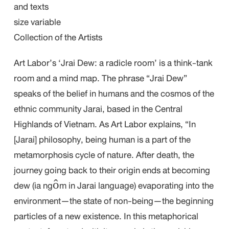
and texts
size variable
Collection of the Artists
Art Labor’s ‘Jrai Dew: a radicle room’ is a think-tank
room and a mind map. The phrase “Jrai Dew”
speaks of the belief in humans and the cosmos of the
ethnic community Jarai, based in the Central
Highlands of Vietnam. As Art Labor explains, “In
[Jarai] philosophy, being human is a part of the
metamorphosis cycle of nature. After death, the
journey going back to their origin ends at becoming
dew (ia ngôm in Jarai language) evaporating into the
environment—the state of non-being—the beginning
particles of a new existence. In this metaphorical