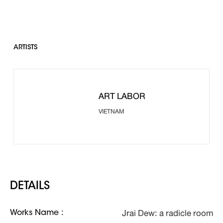
ARTISTS
ART LABOR
VIETNAM
DETAILS
Jrai Dew: a radicle room
Works Name :